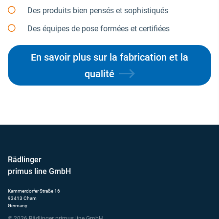
Des produits bien pensés et sophistiqués
Des équipes de pose formées et certifiées
En savoir plus sur la fabrication et la
qualité
Rädlinger
primus line GmbH
Kammerdorfer Straße 16
93413 Cham
Germany
© 2026 Rädlinger primus line GmbH