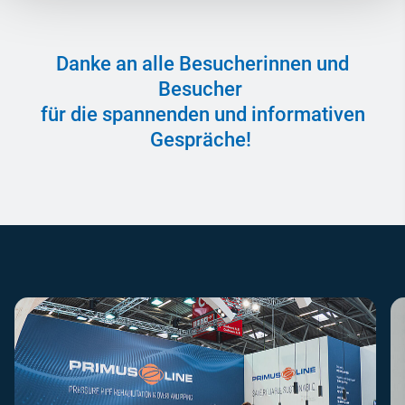
Danke an alle Besucherinnen und
Besucher
für die spannenden und informativen
Gespräche!