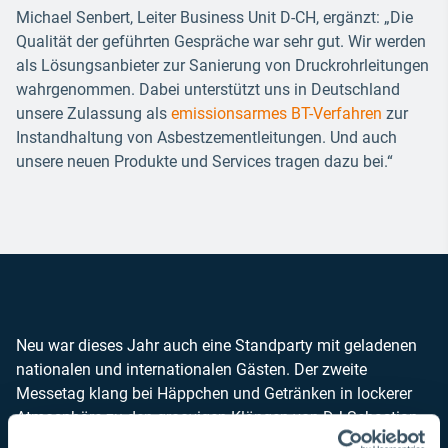
Michael Senbert, Leiter Business Unit D-CH, ergänzt: „Die
Qualität der geführten Gespräche war sehr gut. Wir werden
als Lösungsanbieter zur Sanierung von Druckrohrleitungen
wahrgenommen. Dabei unterstützt uns in Deutschland
unsere Zulassung als
emissionsarmes BT-Verfahren
zur
Instandhaltung von Asbestzementleitungen. Und auch
unsere neuen Produkte und Services tragen dazu bei.“
Neu war dieses Jahr auch eine Standparty mit geladenen
nationalen und internationalen Gästen. Der zweite
Messetag klang bei Häppchen und Getränken in lockerer
Atmosphäre zu den groovigen Klängen von DJ Sebastian
aus.