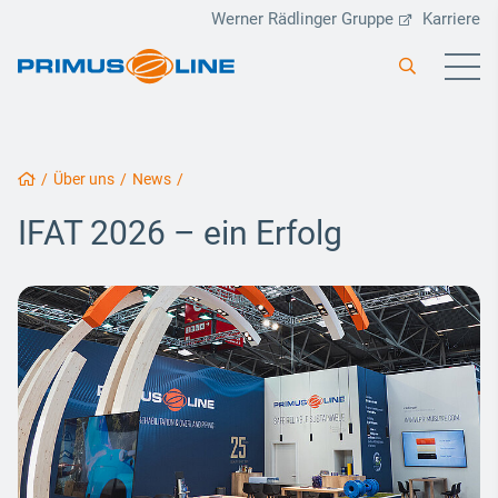
Werner Rädlinger Gruppe
Karriere
/
Über uns
/
News
/
IFAT 2026 – ein Erfolg