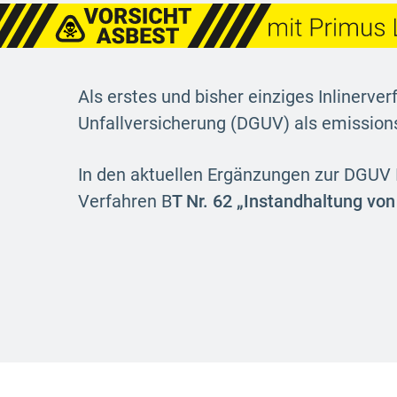
Als erstes und bisher einziges Inlinerve
Unfallversicherung (DGUV) als emission
In den aktuellen Ergänzungen zur DGUV 
Verfahren B
T Nr. 62 „Instandhaltung vo