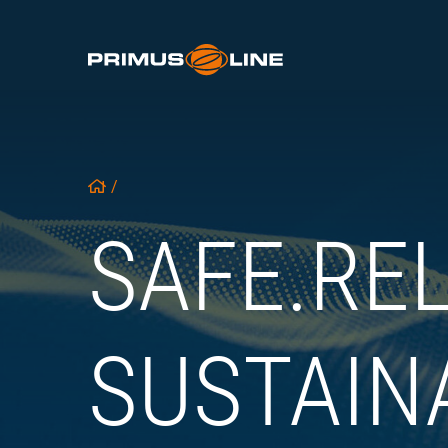
/
SAFE.​REL
SUSTAIN