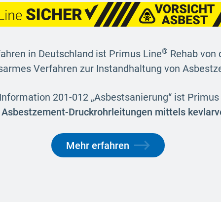
®
rfahren in Deutschland ist Primus Line
Rehab von d
sarmes Verfahren zur Instandhaltung von Asbestz
Information 201-012 „Asbestsanierung“ ist Primus
n Asbestzement-Druckrohrleitungen mittels kevlarv
Mehr erfahren