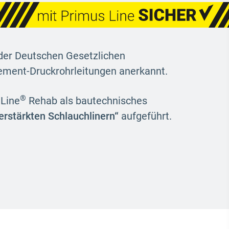
er Deutschen Gesetzlichen
ement-Druckrohrleitungen anerkannt.
®
 Line
Rehab als bautechnisches
erstärkten Schlauchlinern“
aufgeführt.