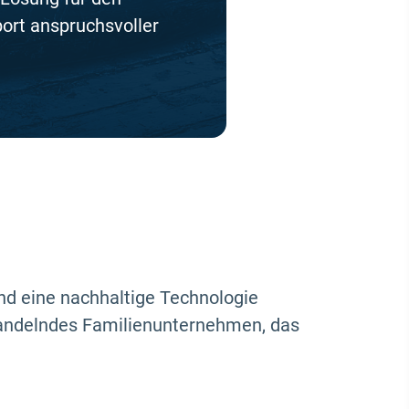
ort anspruchsvoller
nd eine nachhaltige Technologie
handelndes Familienunternehmen, das