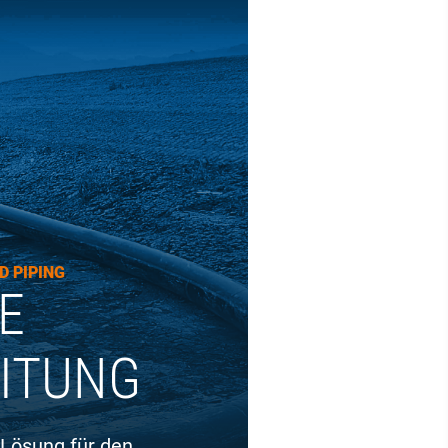
 PIPING
E
ITUNG
Lösung für den