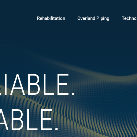
Rehabilitation
Overland Piping
Techno
IABLE.​
ABLE.