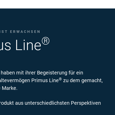
 IST ERWACHSEN
®
us Line
haben mit ihrer Begeisterung für ein
®
haltevermögen Primus Line
zu dem gemacht,
e Marke.
odukt aus unterschiedlichsten Perspektiven