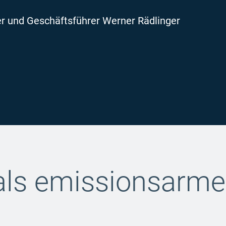
er und Geschäftsführer Werner Rädlinger
ls emissionsarme