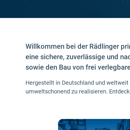
Willkommen bei der Rädlinger pri
eine sichere, zuverlässige und n
sowie den Bau von frei verlegbar
Hergestellt in Deutschland und weltweit 
umweltschonend zu realisieren. Entdecke