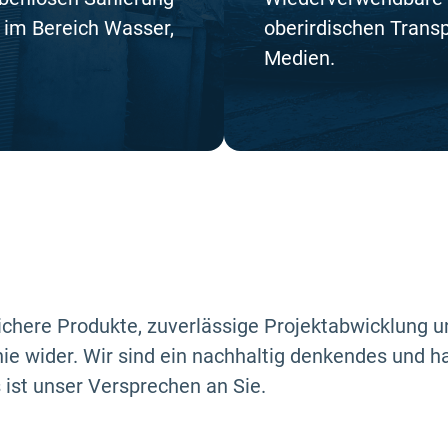
 im Bereich Wasser,
oberirdischen Transp
Medien.
chere Produkte, zuverlässige Projektabwicklung u
e wider. Wir sind ein nachhaltig denkendes und 
 ist unser Versprechen an Sie.