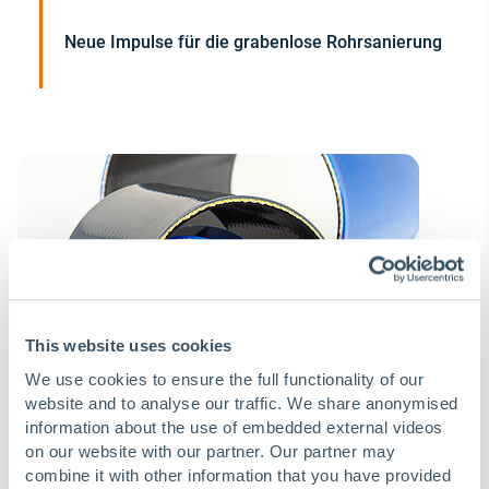
Neue Impulse für die grabenlose Rohrsanierung
This website uses cookies
We use cookies to ensure the full functionality of our
website and to analyse our traffic. We share anonymised
information about the use of embedded external videos
on our website with our partner. Our partner may
combine it with other information that you have provided
25 Jahre Primus Line – 25 Jahre Qualität