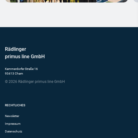
Rädlinger
primus line GmbH
Kammerdorfer Straße 16
93413 Cham
© 2026 Rädlinger primus line GmbH
RECHTLICHES
Newsletter
Impressum
Datenschutz