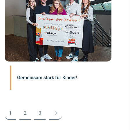
Gemeinsam stark für Kinder!
1
2
3