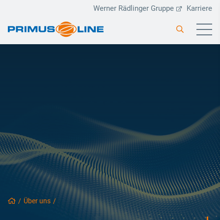
Werner Rädlinger Gruppe
Karriere
/
Über uns
/