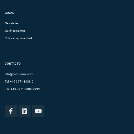
LEGAL
Newsletter
Quiénes somos
Política de privacidad
CONTACTO
info@primusline.com
Tel:
+49 9971 8088-0
Fax: +49 9971 8088-9999