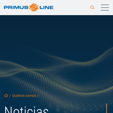
/
Quiénes somos
/
Noticias