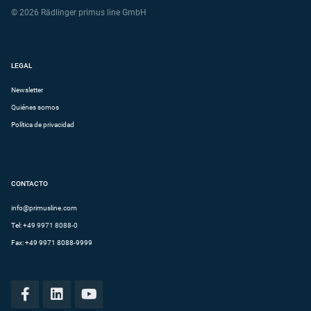
© 2026 Rädlinger primus line GmbH
LEGAL
Newsletter
Quiénes somos
Política de privacidad
CONTACTO
info@primusline.com
Tel:
+49 9971 8088-0
Fax: +49 9971 8088-9999