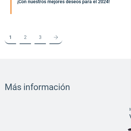
¡Con nuestros mejores deseos para el 2024!
1
2
3
Más información