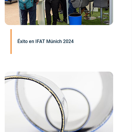
Éxito en IFAT Múnich 2024