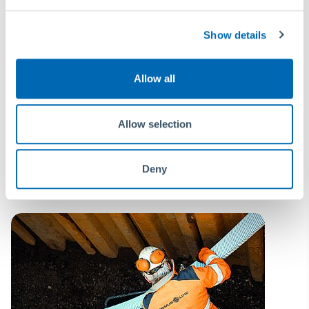
Show details
Allow all
Allow selection
¡Fuertes juntos por los niños!
Deny