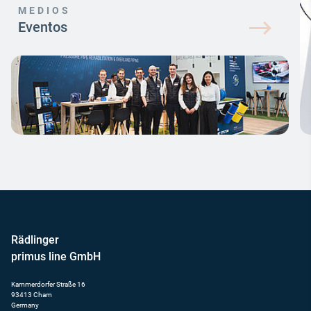
MEDIOS
Eventos
Rädlinger
primus line GmbH
Kammerdorfer Straße 16
93413 Cham
Germany